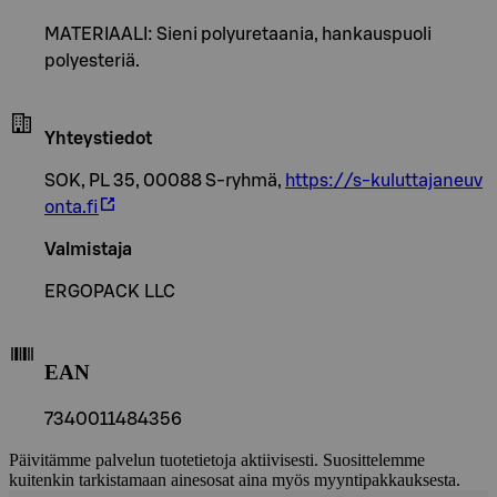
MATERIAALI: Sieni polyuretaania, hankauspuoli
polyesteriä.
Yhteystiedot
SOK, PL 35, 00088 S-ryhmä,
https://s-kuluttajaneuv
onta.fi
Valmistaja
ERGOPACK LLC
EAN
7340011484356
Päivitämme palvelun tuotetietoja aktiivisesti. Suosittelemme
kuitenkin tarkistamaan ainesosat aina myös myyntipakkauksesta.