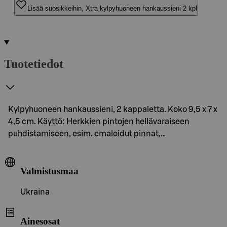
Lisää suosikkeihin, Xtra kylpyhuoneen hankaussieni 2 kpl
Tuotetiedot
Kylpyhuoneen hankaussieni, 2 kappaletta. Koko 9,5 x 7 x
4,5 cm. Käyttö: Herkkien pintojen hellävaraiseen
puhdistamiseen, esim. emaloidut pinnat,…
Valmistusmaa
Ukraina
Ainesosat