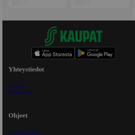
Yhteystiedot
Myymälät
Asiakaspalvelu
Ohjeet
Ensitilaajan ohjeet