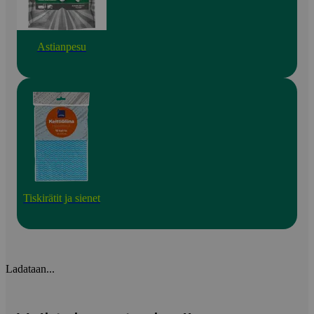
Astianpesu
Tiskirätit ja sienet
Ladataan...