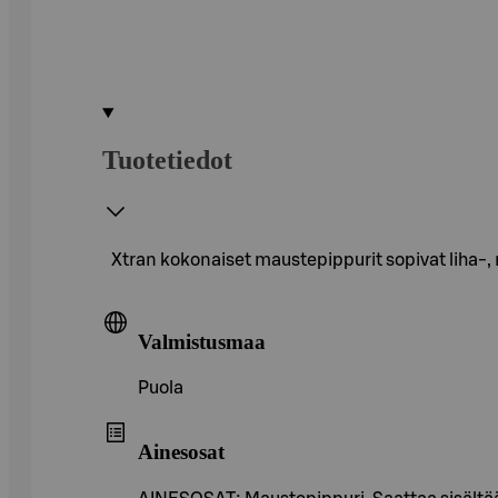
Tuotetiedot
Xtran kokonaiset maustepippurit sopivat liha-,
Valmistusmaa
Puola
Ainesosat