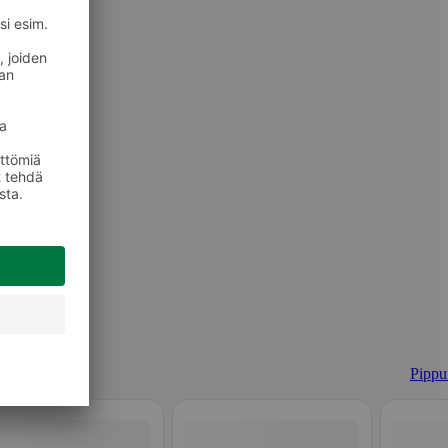
Pippur