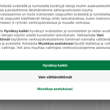
Pippurit