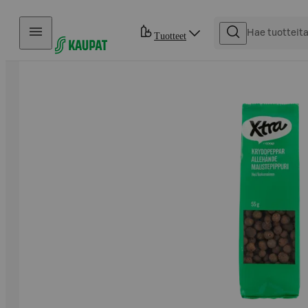
Hyppää sisältöön
Tuotteet