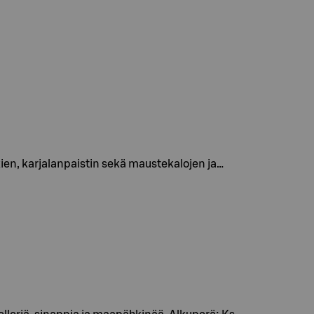
ien, karjalanpaistin sekä maustekalojen ja…