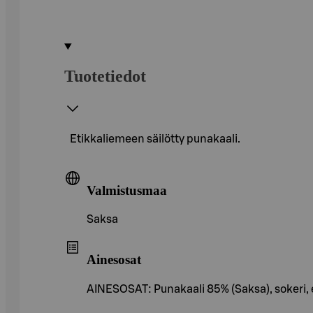
Tuotetiedot
Etikkaliemeen säilötty punakaali.
Valmistusmaa
Saksa
Ainesosat
AINESOSAT: Punakaali 85% (Saksa), sokeri, 