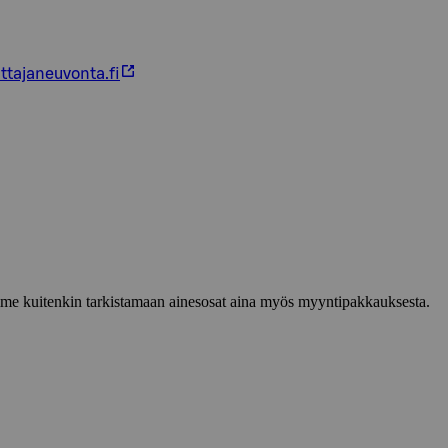
ttajaneuvonta.fi
lemme kuitenkin tarkistamaan ainesosat aina myös myyntipakkauksesta.