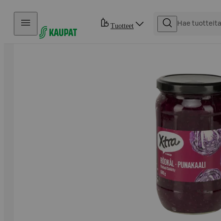
Hyppää sisältöön
Tuotteet