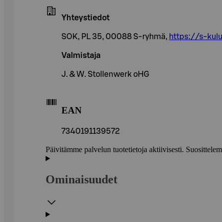
Yhteystiedot
SOK, PL 35, 00088 S-ryhmä,
https://s-kulu
Valmistaja
J. & W. Stollenwerk oHG
EAN
7340191139572
Päivitämme palvelun tuotetietoja aktiivisesti. Suositte
Ominaisuudet