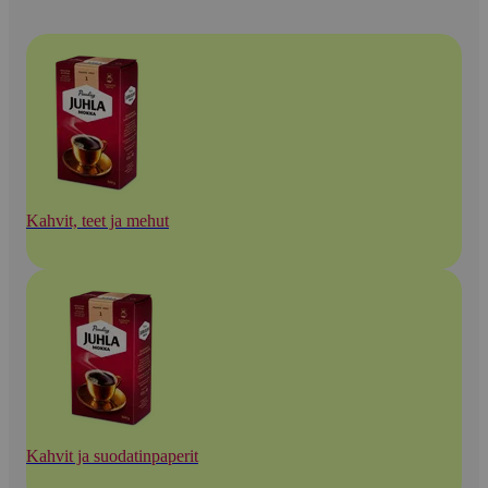
Kahvit, teet ja mehut
Kahvit ja suodatinpaperit