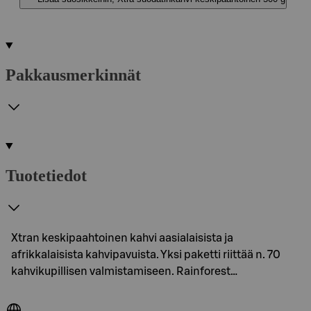
Pakkausmerkinnät
Tuotetiedot
Xtran keskipaahtoinen kahvi aasialaisista ja
afrikkalaisista kahvipavuista. Yksi paketti riittää n. 70
kahvikupillisen valmistamiseen. Rainforest…