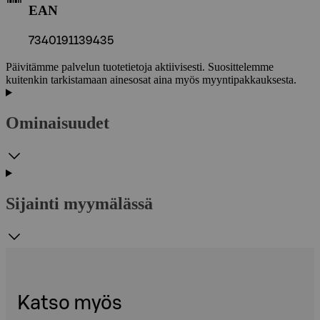
EAN
7340191139435
Päivitämme palvelun tuotetietoja aktiivisesti. Suosittelemme
kuitenkin tarkistamaan ainesosat aina myös myyntipakkauksesta.
Ominaisuudet
Sijainti myymälässä
Katso myös