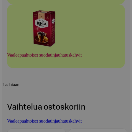
Vaaleapaahtoiset suodatinjauhatuskahvit
Ladataan...
Vaihtelua ostoskoriin
Vaaleapaahtoiset suodatinjauhatuskahvit
Ohita listaus