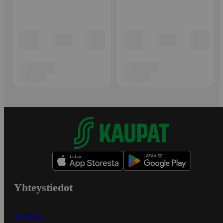
Yhteystiedot
Myymälät