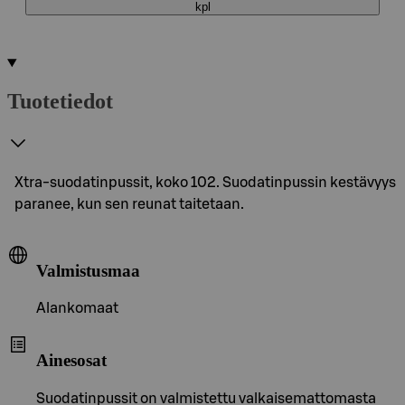
kpl
Tuotetiedot
Xtra-suodatinpussit, koko 102. Suodatinpussin kestävyys
paranee, kun sen reunat taitetaan.
Valmistusmaa
Alankomaat
Ainesosat
Suodatinpussit on valmistettu valkaisemattomasta