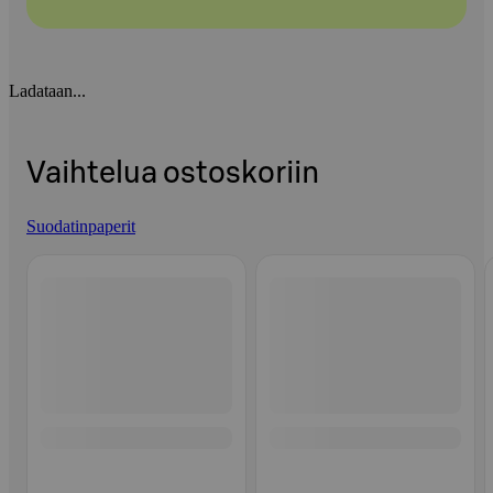
Ladataan...
Vaihtelua ostoskoriin
Suodatinpaperit
Ohita listaus