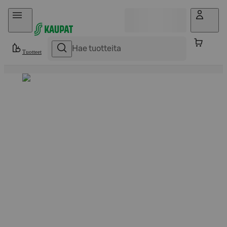
Hyppää sisältöön
Tuotteet