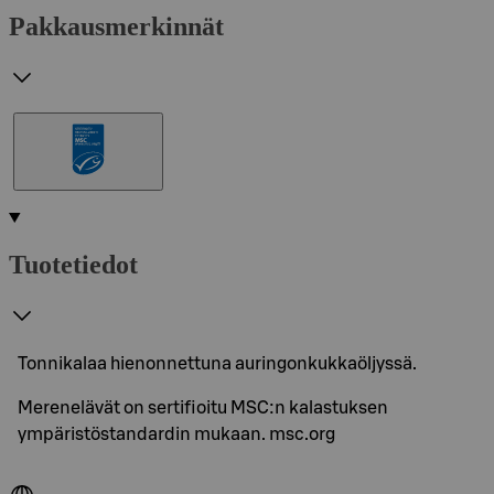
Pakkausmerkinnät
Tuotetiedot
Tonnikalaa hienonnettuna auringonkukkaöljyssä.
Merenelävät on sertifioitu MSC:n kalastuksen
ympäristöstandardin mukaan. msc.org