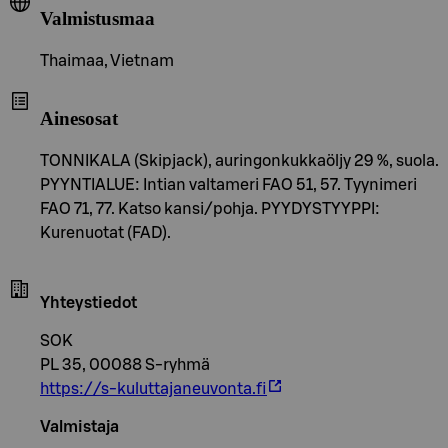
Valmistusmaa
Thaimaa, Vietnam
Ainesosat
TONNIKALA (Skipjack), auringonkukkaöljy 29 %, suola.
PYYNTIALUE: Intian valtameri FAO 51, 57. Tyynimeri
FAO 71, 77. Katso kansi/pohja. PYYDYSTYYPPI:
Kurenuotat (FAD).
Yhteystiedot
SOK
PL 35, 00088 S-ryhmä
https://s-kuluttajaneuvonta.fi
Valmistaja