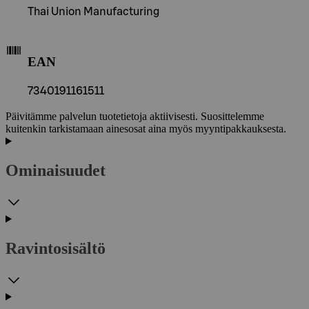
Thai Union Manufacturing
EAN
7340191161511
Päivitämme palvelun tuotetietoja aktiivisesti. Suosittelemme
kuitenkin tarkistamaan ainesosat aina myös myyntipakkauksesta.
Ominaisuudet
Ravintosisältö