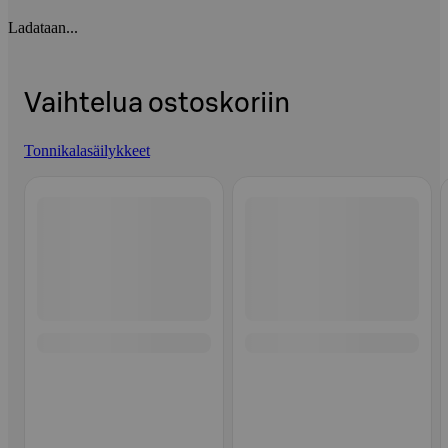
Ladataan...
Vaihtelua ostoskoriin
Tonnikalasäilykkeet
Ohita listaus