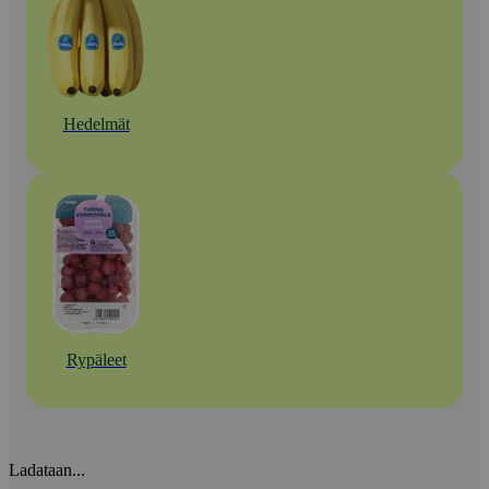
Hedelmät
Rypäleet
Ladataan...