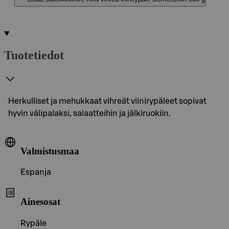
Tuotetiedot
Herkulliset ja mehukkaat vihreät viinirypäleet sopivat
hyvin välipalaksi, salaatteihin ja jälkiruokiin.
Valmistusmaa
Espanja
Ainesosat
Rypäle