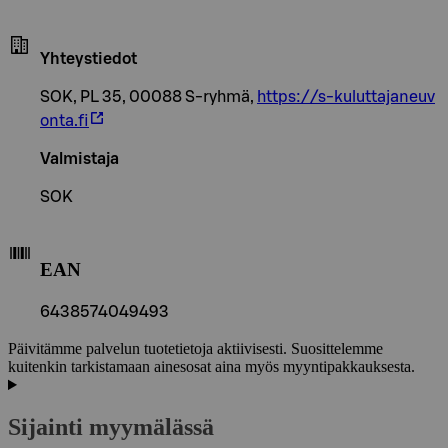
Yhteystiedot
SOK, PL 35, 00088 S-ryhmä,
https://s-kuluttajaneuv
onta.fi
Valmistaja
SOK
EAN
6438574049493
Päivitämme palvelun tuotetietoja aktiivisesti. Suosittelemme
kuitenkin tarkistamaan ainesosat aina myös myyntipakkauksesta.
Sijainti myymälässä