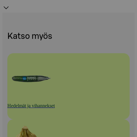
Katso myös
Hedelmät ja vihannekset