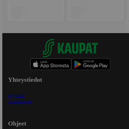
Yhteystiedot
Myymälät
Asiakaspalvelu
Ohjeet