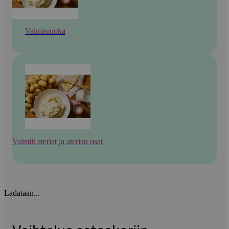
Valmisruoka
Valmiit ateriat ja aterian osat
Ladataan...