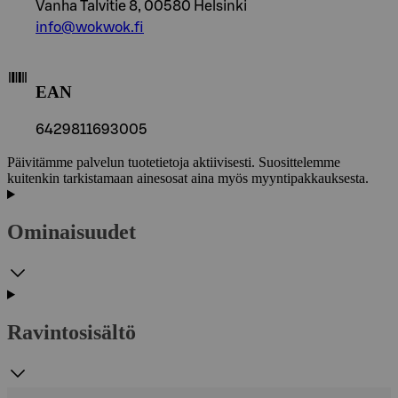
Vanha Talvitie 8, 00580 Helsinki
info@wokwok.fi
EAN
6429811693005
Päivitämme palvelun tuotetietoja aktiivisesti. Suosittelemme
kuitenkin tarkistamaan ainesosat aina myös myyntipakkauksesta.
Ominaisuudet
Ravintosisältö