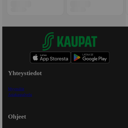
Yhteystiedot
Myymälät
Asiakaspalvelu
Ohjeet