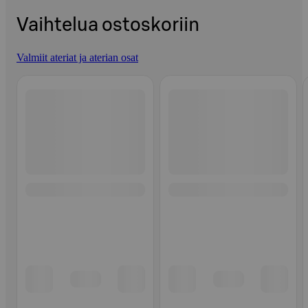
Vaihtelua ostoskoriin
Valmiit ateriat ja aterian osat
Ohita listaus