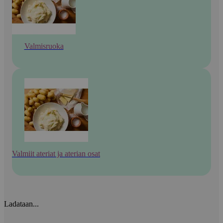
Valmisruoka
Valmiit ateriat ja aterian osat
Ladataan...