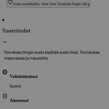
Lisää suosikkeihin, Yami Yami Tonnikala Onigiri 130 g
Tuotetiedot
Tonnikala Onigiri sushi sisältää sushi riisiä, Tonnikalaa,
majoneesia ja mausteita
Valmistusmaa
Suomi
Ainesosat