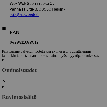
Wok Wok Suomi ruoka Oy
Vanha Talvitie 8, 00580 Helsinki
info@wokwok.fi
EAN
6429811693012
Päivitämme palvelun tuotetietoja aktiivisesti. Suosittelemme
kuitenkin tarkistamaan ainesosat aina myös myyntipakkauksesta.
Ominaisuudet
Ravintosisältö