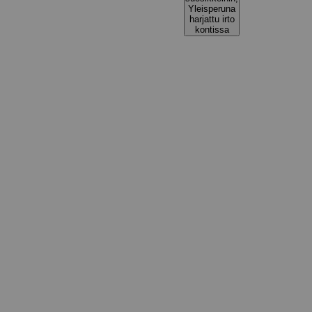
Yleisperuna
harjattu irto
kontissa