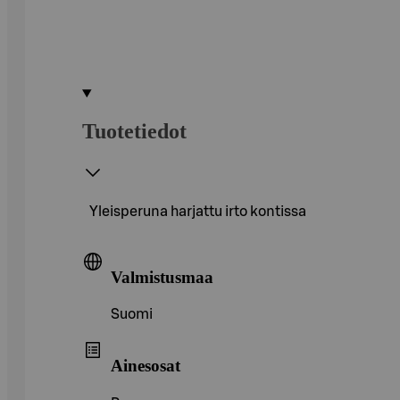
Tuotetiedot
Yleisperuna harjattu irto kontissa
Valmistusmaa
Suomi
Ainesosat