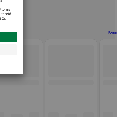
Perun