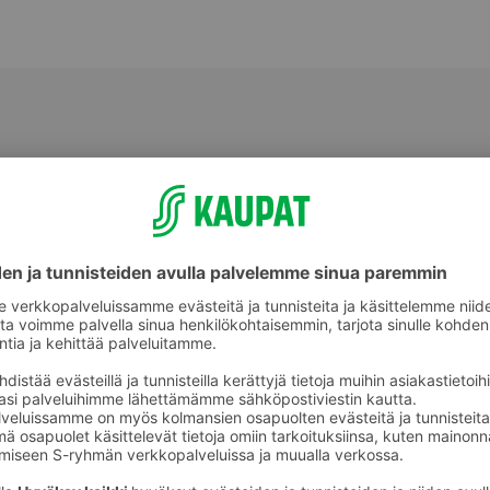
Perunat