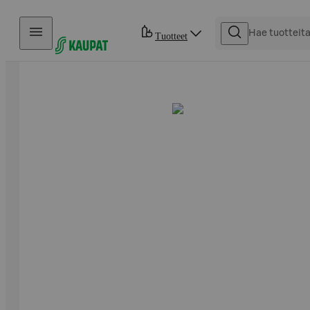
Hyppää sisältöön
Tuotteet