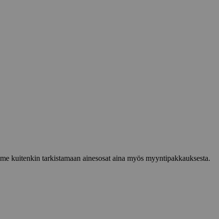
lemme kuitenkin tarkistamaan ainesosat aina myös myyntipakkauksesta.