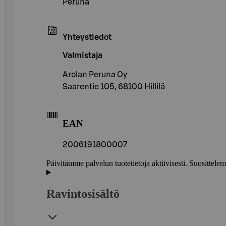
Peruna
Yhteystiedot
Valmistaja
Arolan Peruna Oy
Saarentie 105, 68100 Hillilä
EAN
2006191800007
Päivitämme palvelun tuotetietoja aktiivisesti. Suositte
Ravintosisältö