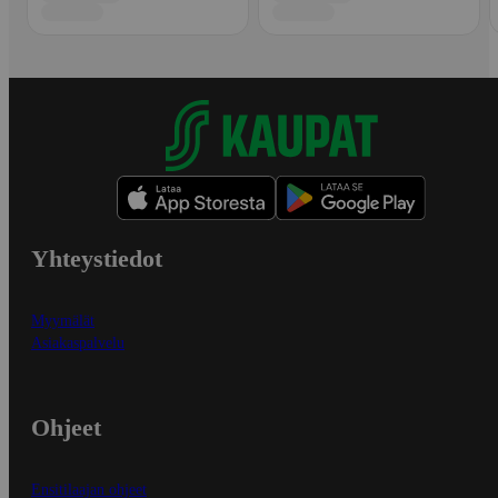
Yhteystiedot
Myymälät
Asiakaspalvelu
Ohjeet
Ensitilaajan ohjeet