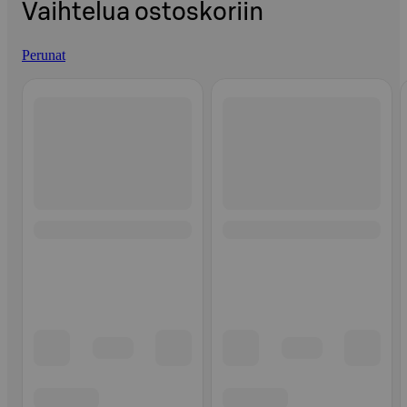
Vaihtelua ostoskoriin
Perunat
Ohita listaus