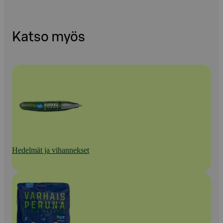
Katso myös
Hedelmät ja vihannekset