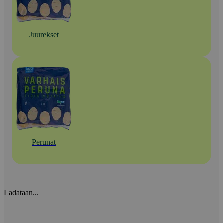
Juurekset
Perunat
Ladataan...