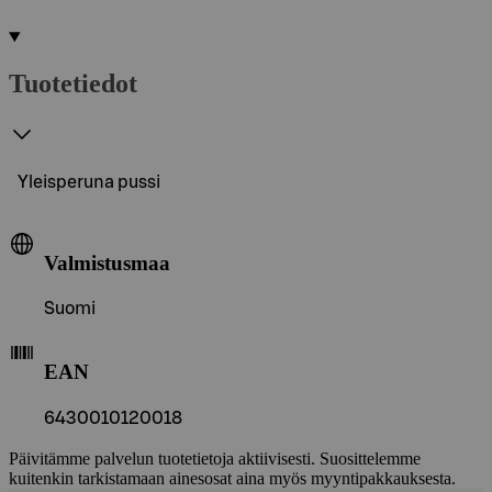
Tuotetiedot
Yleisperuna pussi
Valmistusmaa
Suomi
EAN
6430010120018
Päivitämme palvelun tuotetietoja aktiivisesti. Suosittelemme
kuitenkin tarkistamaan ainesosat aina myös myyntipakkauksesta.