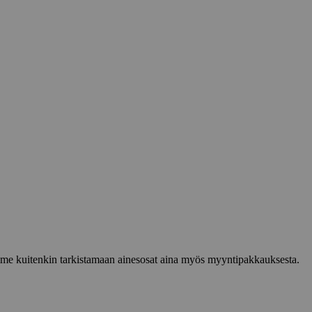
lemme kuitenkin tarkistamaan ainesosat aina myös myyntipakkauksesta.