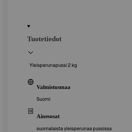
Tuotetiedot
Yleisperunapussi 2 kg
Valmistusmaa
Suomi
Ainesosat
suomalaista yleisperunaa pussissa