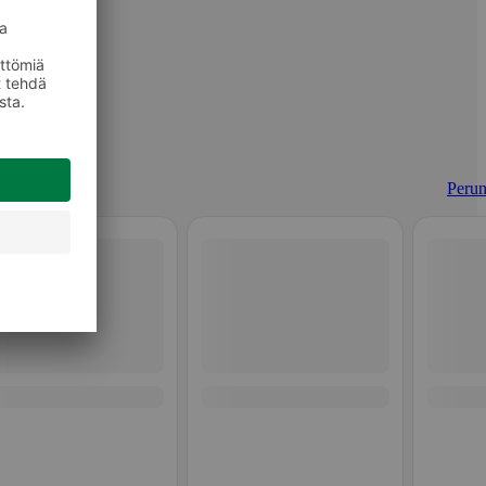
Perun