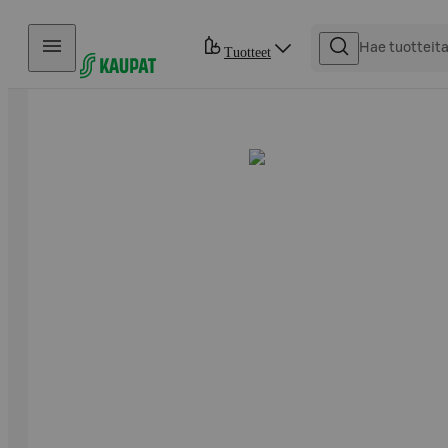
Hyppää sisältöön
Tuotteet