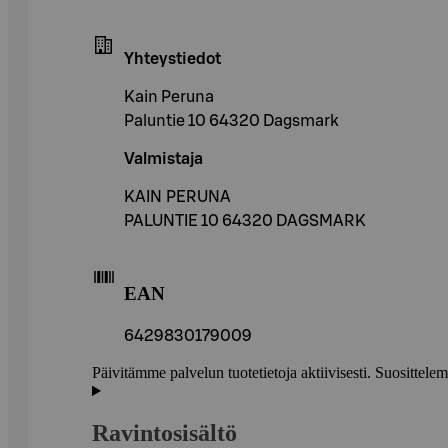
Yhteystiedot
Kain Peruna
Paluntie 10 64320 Dagsmark
Valmistaja
KAIN PERUNA
PALUNTIE 10 64320 DAGSMARK
EAN
6429830179009
Päivitämme palvelun tuotetietoja aktiivisesti. Suositte
Ravintosisältö