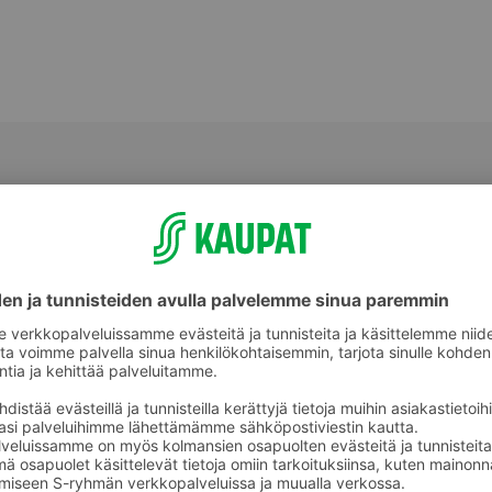
Perunat