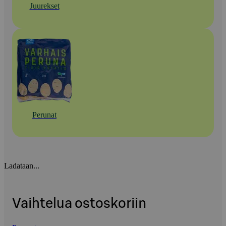
Juurekset
Perunat
Ladataan...
Vaihtelua ostoskoriin