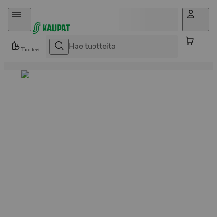
Hyppää sisältöön
Tuotteet