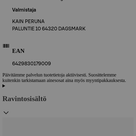
Valmistaja
KAIN PERUNA
PALUNTIE 10 64320 DAGSMARK
EAN
6429830179009
Päivitämme palvelun tuotetietoja aktiivisesti. Suosittelemme
kuitenkin tarkistamaan ainesosat aina myös myyntipakkauksesta.
Ravintosisältö