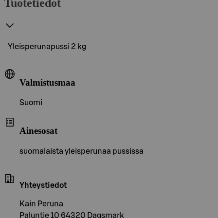
Tuotetiedot
Yleisperunapussi 2 kg
Valmistusmaa
Suomi
Ainesosat
suomalaista yleisperunaa pussissa
Yhteystiedot
Kain Peruna
Paluntie 10 64320 Dagsmark