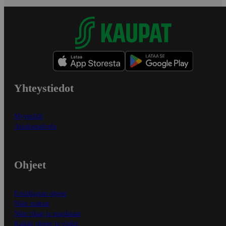
Yhteystiedot
Myymälät
Asiakaspalvelu
Ohjeet
Ensitilaajan ohjeet
Näin maksat
Näin tilaat ja muokkaat
Kaikki ohjeet ja vinkit