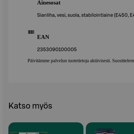
Ainesosat
Sianliha, vesi, suola, stabilointiaine (E450, 
EAN
2353090100005
Päivitämme palvelun tuotetietoja aktiivisesti. Suositte
Katso myös