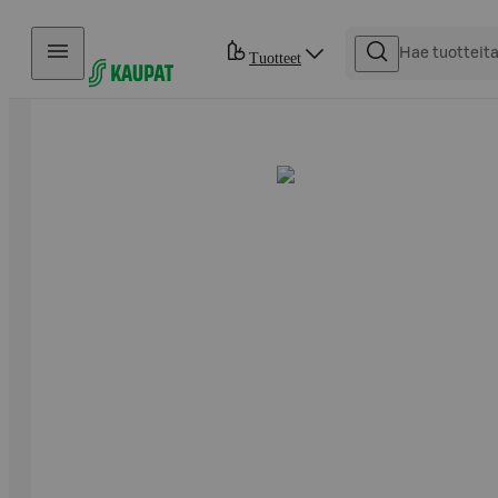
Hyppää sisältöön
Tuotteet