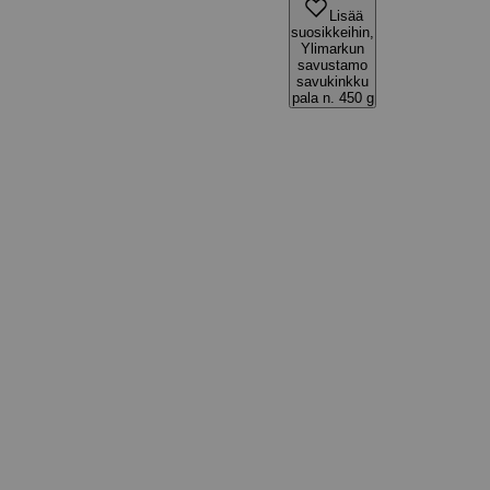
Lisää
suosikkeihin,
Ylimarkun
savustamo
savukinkku
pala n. 450 g