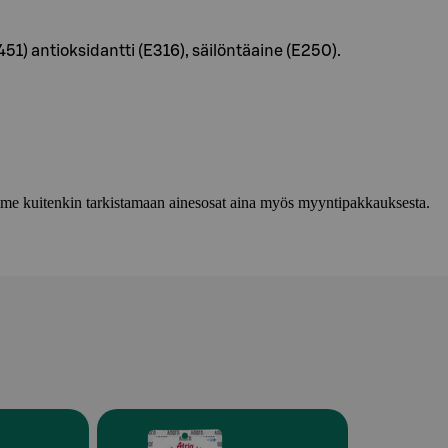
E451) antioksidantti (E316), säilöntäaine (E250).
lemme kuitenkin tarkistamaan ainesosat aina myös myyntipakkauksesta.