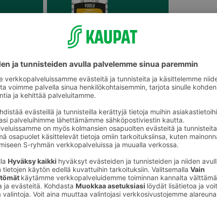
Kinkkusuikaleet ja lihapalat