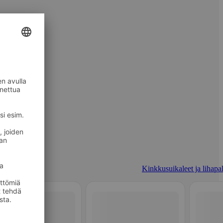
Kinkkusuikaleet ja lihapal