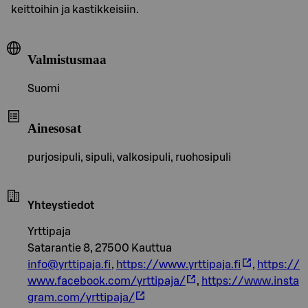
keittoihin ja kastikkeisiin.
Valmistusmaa
Suomi
Ainesosat
purjosipuli, sipuli, valkosipuli, ruohosipuli
Yhteystiedot
Yrttipaja
Satarantie 8, 27500 Kauttua
info@yrttipaja.fi
,
https://www.yrttipaja.fi
,
https://
www.facebook.com/yrttipaja/
,
https://www.insta
gram.com/yrttipaja/