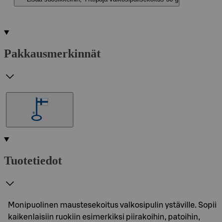
Pakkausmerkinnät
Tuotetiedot
Monipuolinen maustesekoitus valkosipulin ystäville. Sopii
kaikenlaisiin ruokiin esimerkiksi piirakoihin, patoihin,