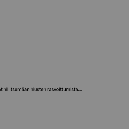
t hillitsemään hiusten rasvoittumista.…