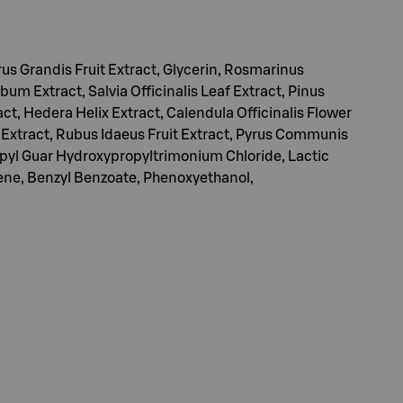
us Grandis Fruit Extract, Glycerin, Rosmarinus
um Extract, Salvia Officinalis Leaf Extract, Pinus
act, Hedera Helix Extract, Calendula Officinalis Flower
t Extract, Rubus Idaeus Fruit Extract, Pyrus Communis
opyl Guar Hydroxypropyltrimonium Chloride, Lactic
ene, Benzyl Benzoate, Phenoxyethanol,