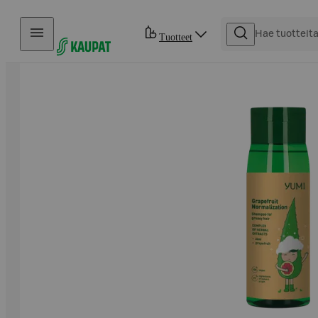
Hyppää sisältöön
Tuotteet