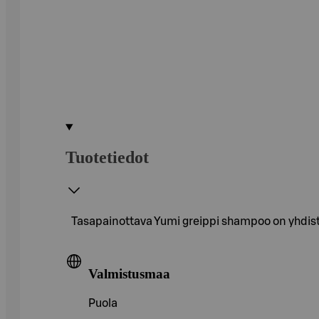
Tuotetiedot
Tasapainottava Yumi greippi shampoo on yhdistel
Valmistusmaa
Puola