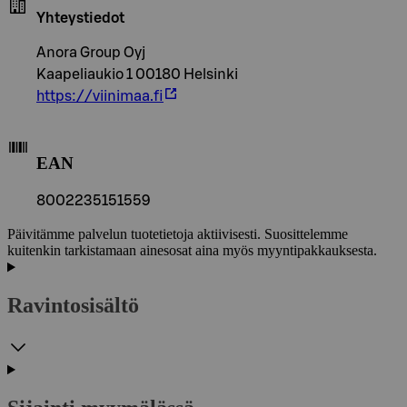
Yhteystiedot
Anora Group Oyj
Kaapeliaukio 1 00180 Helsinki
https://viinimaa.fi
EAN
8002235151559
Päivitämme palvelun tuotetietoja aktiivisesti. Suosittelemme
kuitenkin tarkistamaan ainesosat aina myös myyntipakkauksesta.
Ravintosisältö