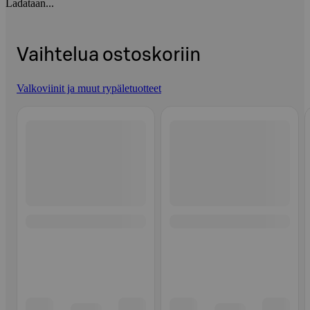
Ladataan...
Vaihtelua ostoskoriin
Valkoviinit ja muut rypäletuotteet
Ohita listaus