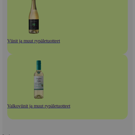
Viinit ja muut rypäletuotteet
Valkoviinit ja muut rypäletuotteet