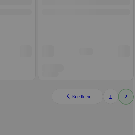
1
Edellinen
2