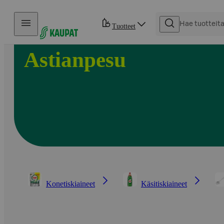
Hyppää sisältöön
Tuotteet
Astianpesu
Konetiskiaineet
Käsitiskiaineet