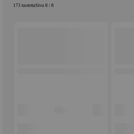
173 tuotetta
Sivu 8 / 8