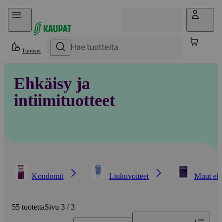
Hyppää sisältöön
Tuotteet
Ehkäisy ja
intiimituotteet
Kondomit
Liukuvoiteet
Muut ehk
55 tuotetta
Sivu 3 / 3