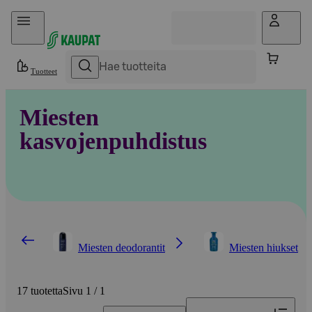
Hyppää sisältöön
Tuotteet
Miesten
kasvojenpuhdistus
Miesten deodorantit
Miesten hiukset
17 tuotetta
Sivu 1 / 1