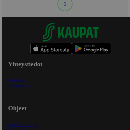
1
Yhteystiedot
Myymälät
Asiakaspalvelu
Ohjeet
Ensitilaajan ohjeet