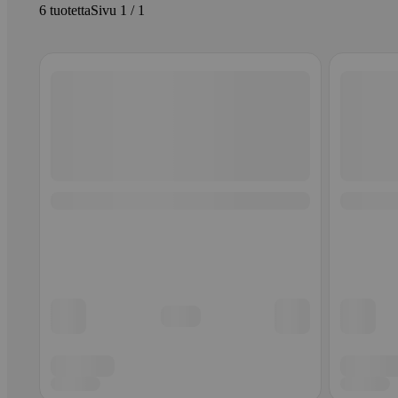
6 tuotetta
Sivu 1 / 1