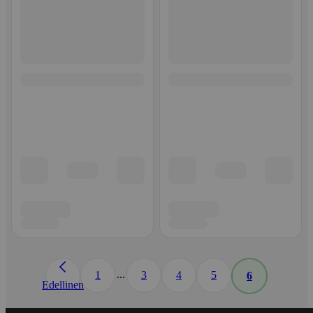
...
1
3
4
5
6
Edellinen