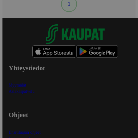
1
Yhteystiedot
Myymälät
Asiakaspalvelu
Ohjeet
Ensitilaajan ohjeet