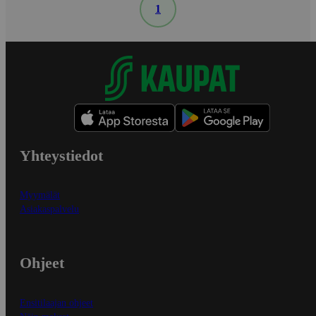
1
Yhteystiedot
Myymälät
Asiakaspalvelu
Ohjeet
Ensitilaajan ohjeet