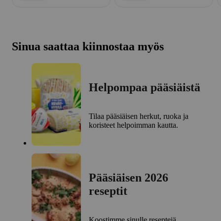
Sinua saattaa kiinnostaa myös
Helpompaa pääsiäistä
Tilaa pääsiäisen herkut, ruoka ja
koristeet helpoimman kautta.
Pääsiäisen 2026
reseptit
Koostimme sinulle reseptejä