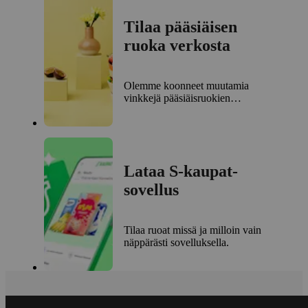
Tilaa pääsiäisen
ruoka verkosta
Olemme koonneet muutamia
vinkkejä pääsiäisruokien
tilaamiseen.
Lataa S-kaupat-
sovellus
Tilaa ruoat missä ja milloin vain
näppärästi sovelluksella.