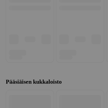
Pääsiäisen kukkaloisto
Ohita listaus