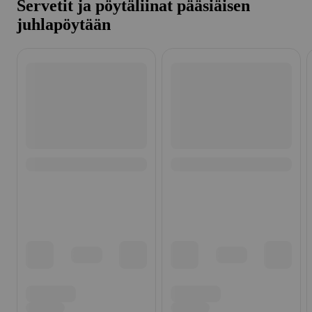
Servetit ja pöytäliinat pääsiäisen
juhlapöytään
Ohita listaus