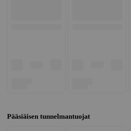
Pääsiäisen tunnelmantuojat
Ohita listaus