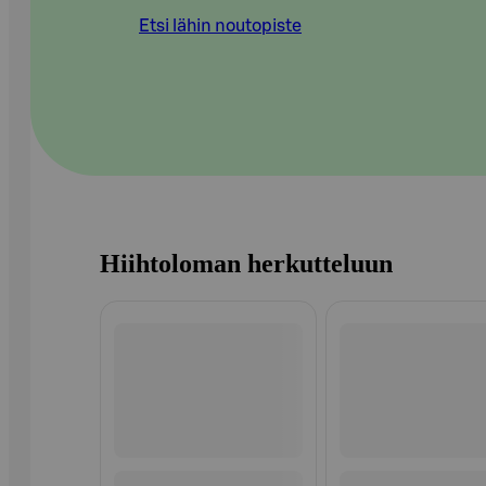
Etsi lähin noutopiste
Hiihtoloman herkutteluun
Ohita listaus