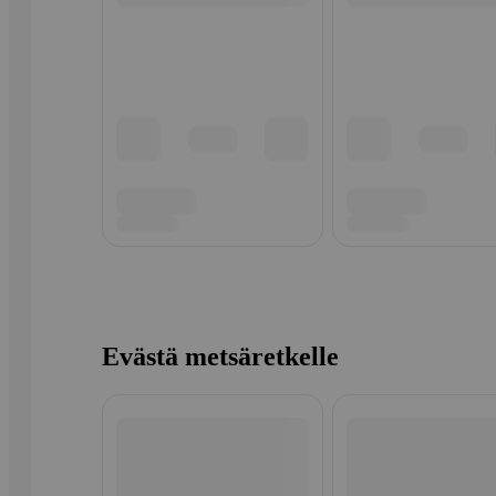
Evästä metsäretkelle
Ohita listaus