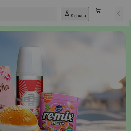
Kirjaudu