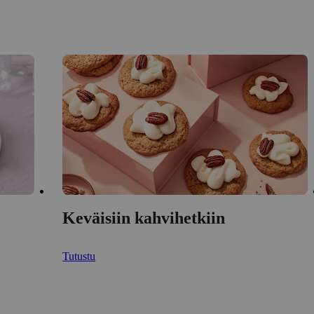
Keväisiin kahvihetkiin
Tutustu