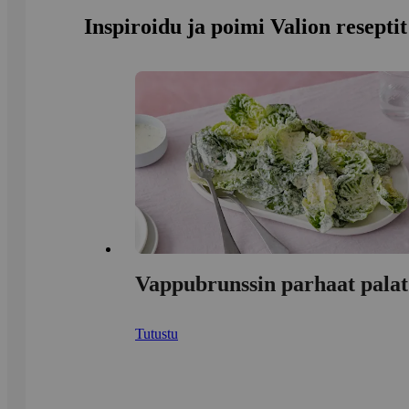
Inspiroidu ja poimi Valion reseptit
Vappubrunssin parhaat palat
Tutustu