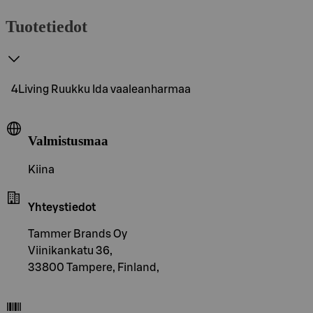
Tuotetiedot
4Living Ruukku Ida vaaleanharmaa
Valmistusmaa
Kiina
Yhteystiedot
Tammer Brands Oy
Viinikankatu 36,
33800 Tampere, Finland,