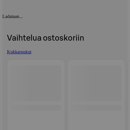
Ladataan...
Vaihtelua ostoskoriin
Kukkaruukut
Ohita listaus