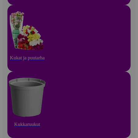
Kukat ja puutarha
Kukkaruukut