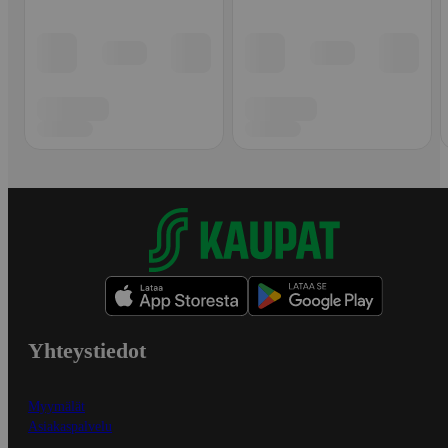
Yhteystiedot
Myymälät
Asiakaspalvelu