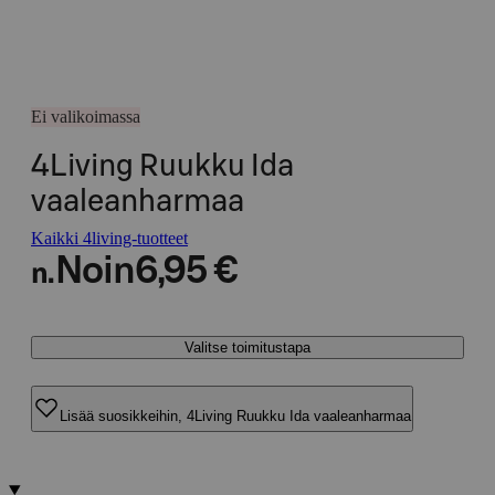
Ei valikoimassa
4Living Ruukku Ida
vaaleanharmaa
Kaikki 4living-tuotteet
Noin
6,95 €
n.
Valitse toimitustapa
Lisää suosikkeihin, 4Living Ruukku Ida vaaleanharmaa