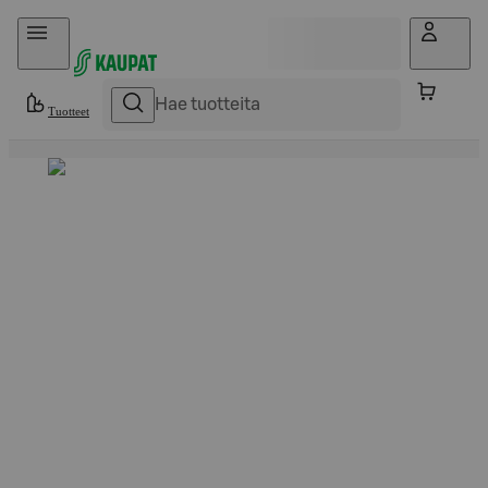
Hyppää sisältöön
Tuotteet