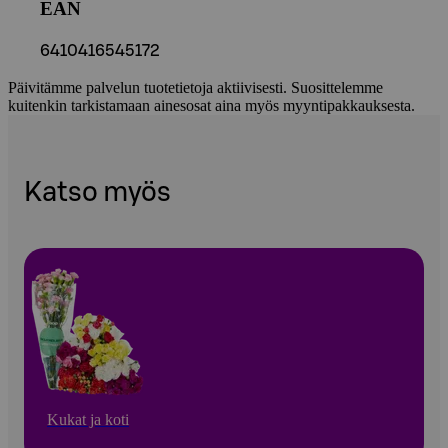
EAN
6410416545172
Päivitämme palvelun tuotetietoja aktiivisesti. Suosittelemme
kuitenkin tarkistamaan ainesosat aina myös myyntipakkauksesta.
Katso myös
Kukat ja koti