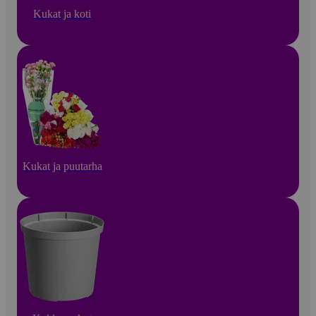
Kukat ja koti
Kukat ja puutarha