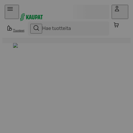
Hyppää sisältöön
Tuotteet