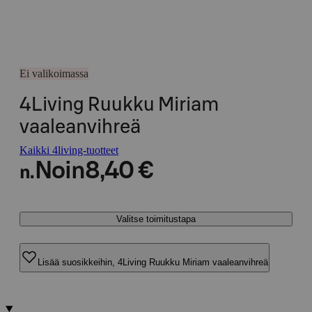
Ei valikoimassa
4Living Ruukku Miriam
vaaleanvihreä
Kaikki 4living-tuotteet
Noin
8,40 €
n.
Valitse toimitustapa
Lisää suosikkeihin, 4Living Ruukku Miriam vaaleanvihreä