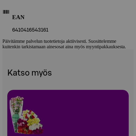
EAN
6410416543161
Päivitämme palvelun tuotetietoja aktiivisesti. Suosittelemme
kuitenkin tarkistamaan ainesosat aina myös myyntipakkauksesta.
Katso myös