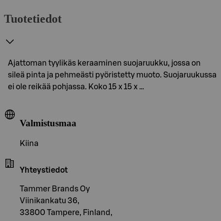
Tuotetiedot
Ajattoman tyylikäs keraaminen suojaruukku, jossa on
sileä pinta ja pehmeästi pyöristetty muoto. Suojaruukussa
ei ole reikää pohjassa. Koko 15 x 15 x …
Valmistusmaa
Kiina
Yhteystiedot
Tammer Brands Oy
Viinikankatu 36,
33800 Tampere, Finland,