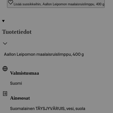
Lisää suosikkeihin, Aallon Leipomon maalaisruislimppu, 400 g
Tuotetiedot
Aallon Leipomon maalaisruislimppu, 400 g
Valmistusmaa
Suomi
Ainesosat
Suomalainen TÄYSJYVÄRUIS, vesi, suola