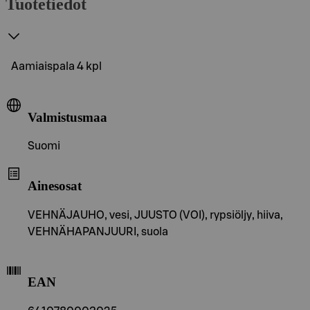
Tuotetiedot
Aamiaispala 4 kpl
Valmistusmaa
Suomi
Ainesosat
VEHNÄJAUHO, vesi, JUUSTO (VOI), rypsiöljy, hiiva,
VEHNÄHAPANJUURI, suola
EAN