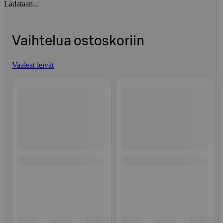
Ladataan...
Vaihtelua ostoskoriin
Vaaleat leivät
Ohita listaus