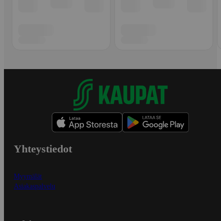
Yhteystiedot
Myymälät
Asiakaspalvelu