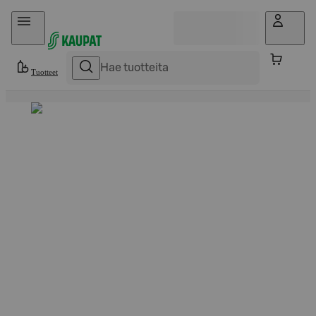
Hyppää sisältöön
Tuotteet