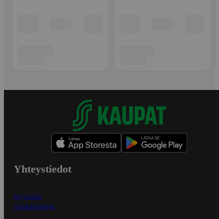
Yhteystiedot
Myymälät
Asiakaspalvelu