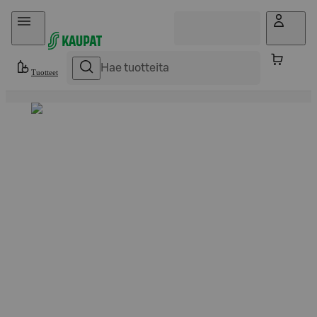
Hyppää sisältöön
Tuotteet