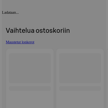
Ladataan...
Vaihtelua ostoskoriin
Maustetut lonkerot
Ohita listaus