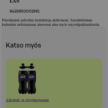
EAN
6416850001991
Päivitämme palvelun tuotetietoja aktiivisesti. Suosittelemme
kuitenkin tarkistamaan ainesosat aina myös myyntipakkauksesta.
Katso myös
Alkoholi- ja virvoitusjuomat