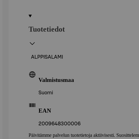
Tuotetiedot
ALPPISALAMI
Valmistusmaa
Suomi
EAN
2009648300006
Päivitämme palvelun tuotetietoja aktiivisesti. Suositte