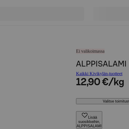
Ei valikoimassa
ALPPISALAMI
Kaikki Kivikylän-tuotteet
12,90 €/kg
Valitse toimitu
Lisää
suosikkeihin,
ALPPISALAMI