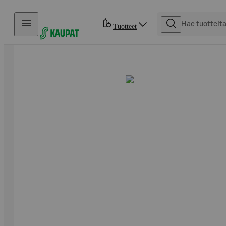
Hyppää sisältöön
Tuotteet