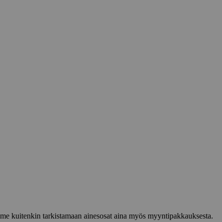
lemme kuitenkin tarkistamaan ainesosat aina myös myyntipakkauksesta.