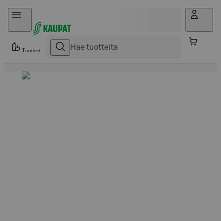
Hyppää sisältöön
Tuotteet