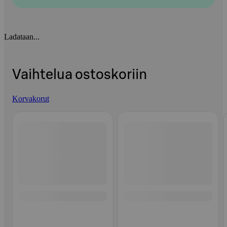
Ladataan...
Vaihtelua ostoskoriin
Korvakorut
Ohita listaus