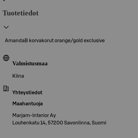
Tuotetiedot
AmandaB korvakorut orange/gold exclusive
Valmistusmaa
Kiina
Yhteystiedot
Maahantuoja
Marjam-Interior Ay
Louhenkatu 14, 57200 Savonlinna, Suomi