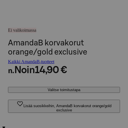
Ei valikoimassa
AmandaB korvakorut
orange/gold exclusive
Kaikki AmandaB-tuotteet
Noin
14,90 €
n.
Valitse toimitustapa
Lisää suosikkeihin, AmandaB korvakorut orange/gold
exclusive