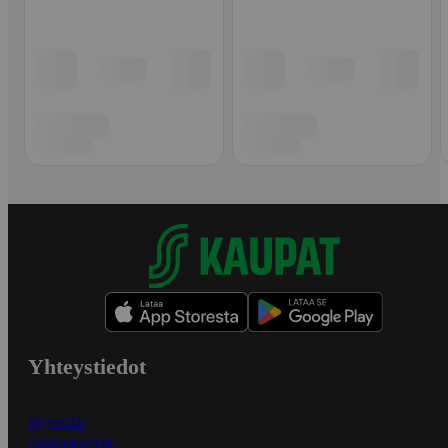
Yhteystiedot
Myymälät
Asiakaspalvelu