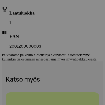
Laatuluokka
1
EAN
2001200000003
Päivitämme palvelun tuotetietoja aktiivisesti. Suosittelemme
kuitenkin tarkistamaan ainesosat aina myös myyntipakkauksesta.
Katso myös