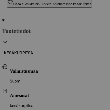
Lisää suosikkeihin, Anders Abrahamsson kesäkurpitsa
Tuotetiedot
KESÄKURPITSA
Valmistusmaa
Suomi
Ainesosat
kesäkurpitsa