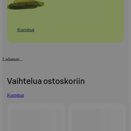
Kurpitsat
Ladataan...
Vaihtelua ostoskoriin
Kurpitsat
Ohita listaus