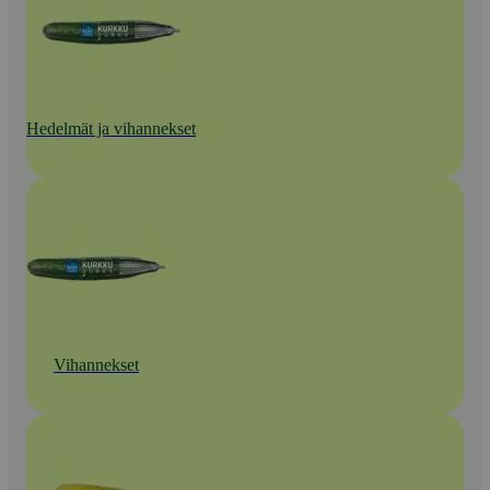
Hedelmät ja vihannekset
Vihannekset