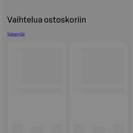
Vaihtelua ostoskoriin
Sämpylät
Ohita listaus