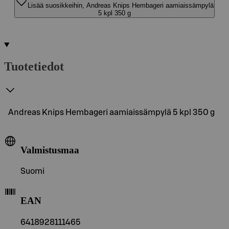
Lisää suosikkeihin, Andreas Knips Hembageri aamiaissämpylä
5 kpl 350 g
Tuotetiedot
Andreas Knips Hembageri aamiaissämpylä 5 kpl 350 g
Valmistusmaa
Suomi
EAN
6418928111465