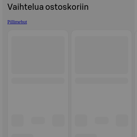
Vaihtelua ostoskoriin
Pillimehut
Ohita listaus