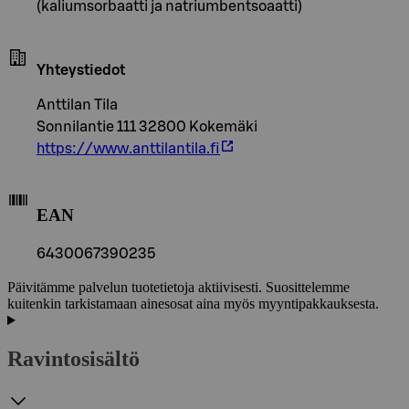
(kaliumsorbaatti ja natriumbentsoaatti)
Yhteystiedot
Anttilan Tila
Sonnilantie 111 32800 Kokemäki
https://www.anttilantila.fi
EAN
6430067390235
Päivitämme palvelun tuotetietoja aktiivisesti. Suosittelemme
kuitenkin tarkistamaan ainesosat aina myös myyntipakkauksesta.
Ravintosisältö