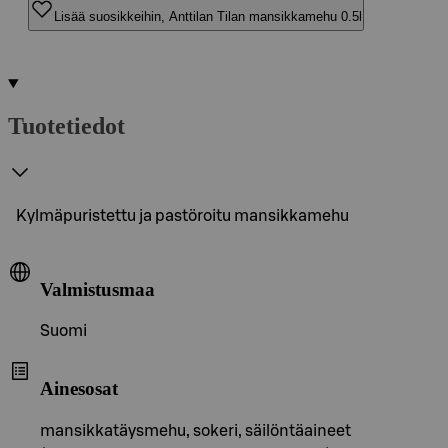
Lisää suosikkeihin, Anttilan Tilan mansikkamehu 0.5l
Tuotetiedot
Kylmäpuristettu ja pastöroitu mansikkamehu
Valmistusmaa
Suomi
Ainesosat
mansikkatäysmehu, sokeri, säilöntäaineet