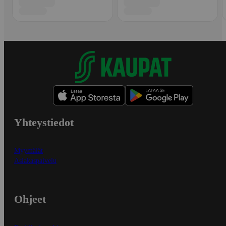
Yhteystiedot
Myymälät
Asiakaspalvelu
Ohjeet