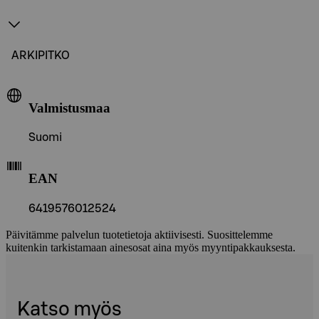
ARKIPITKO
Valmistusmaa
Suomi
EAN
6419576012524
Päivitämme palvelun tuotetietoja aktiivisesti. Suosittelemme
kuitenkin tarkistamaan ainesosat aina myös myyntipakkauksesta.
Katso myös