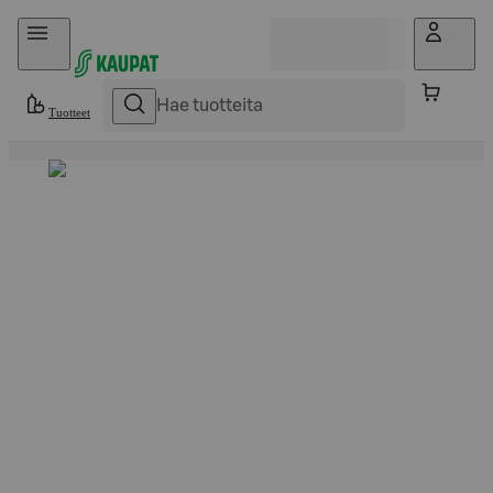
Hyppää sisältöön
Tuotteet