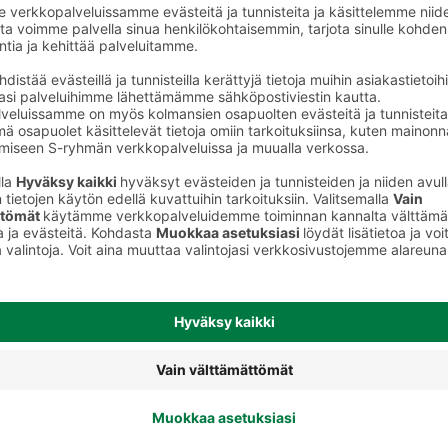
Broileri, kana ja kalkkuna