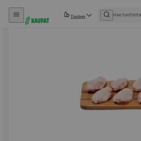
Hyppää sisältöön
Tuotteet