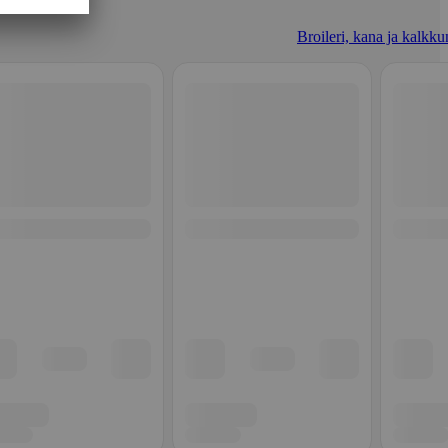
Broileri, kana ja kalkku