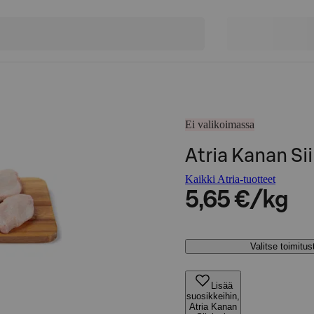
Ei valikoimassa
Atria Kanan Sii
Kaikki Atria-tuotteet
5,65 €/kg
Valitse toimitu
Lisää
suosikkeihin,
Atria Kanan