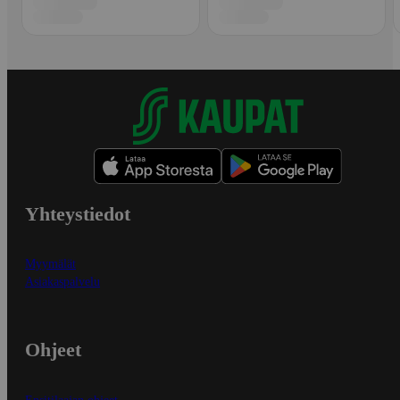
Yhteystiedot
Myymälät
Asiakaspalvelu
Ohjeet