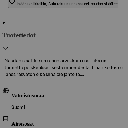
Lisää suosikkeihin, Atria takuumurea naturell naudan sisäfilee
Tuotetiedot
Naudan sisäfilee on ruhon arvokkain osa, joka on
tunnettu poikkeuksellisesta mureudesta. Lihan kudos on
lähes rasvaton eikä siinä ole jänteitä.…
Valmistusmaa
Suomi
Ainesosat