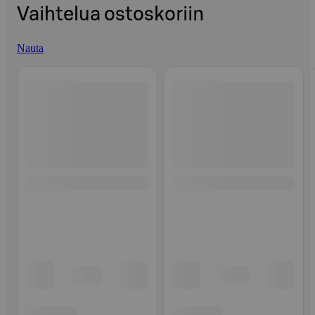
Vaihtelua ostoskoriin
Nauta
Ohita listaus