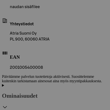
naudan sisäfilee
Yhteystiedot
Atria Suomi Oy
PL 900, 60060 ATRIA
EAN
2001005400008
Päivitämme palvelun tuotetietoja aktiivisesti. Suosittelemme
kuitenkin tarkistamaan ainesosat aina myös myyntipakkauksesta.
Ominaisuudet