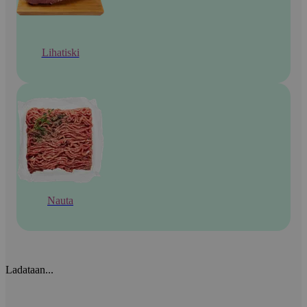
Lihatiski
Nauta
Ladataan...