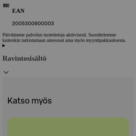
EAN
2005300900003
Päivitämme palvelun tuotetietoja aktiivisesti. Suosittelemme
kuitenkin tarkistamaan ainesosat aina myös myyntipakkauksesta.
Ravintosisältö
Katso myös