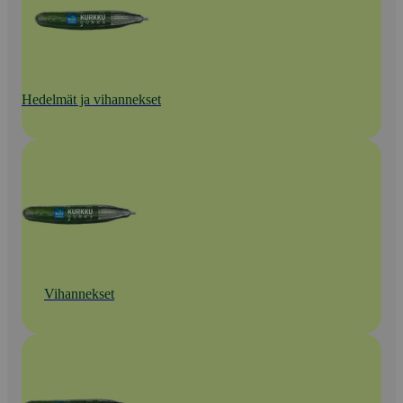
Hedelmät ja vihannekset
Vihannekset