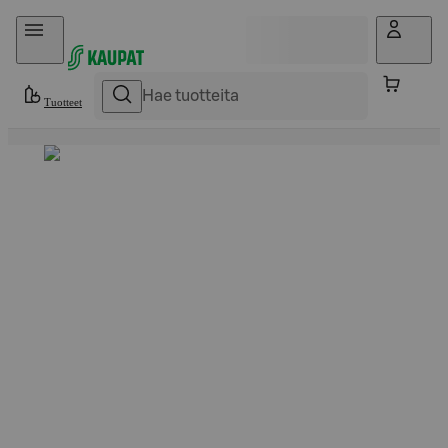
Hyppää sisältöön
Tuotteet