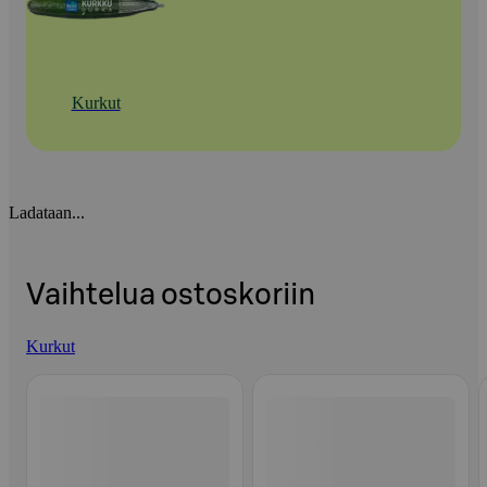
Kurkut
Ladataan...
Vaihtelua ostoskoriin
Kurkut
Ohita listaus