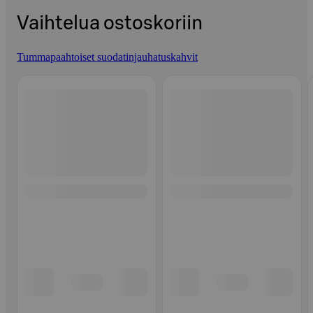
Vaihtelua ostoskoriin
Tummapaahtoiset suodatinjauhatuskahvit
Ohita listaus