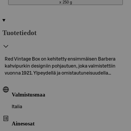
x 250 g
Tuotetiedot
Red Vintage Box on kehitetty ensimmäisen Barbera
kahvipurkin designiin pohjautuen, joka valmistettiin
vuonna 1921. Ylpeydellä ja omistautuneisuudella…
Valmistusmaa
Italia
Ainesosat