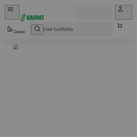
Hyppää sisältöön
Tuotteet