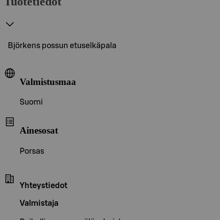
Tuotetiedot
Björkens possun etuselkäpala
Valmistusmaa
Suomi
Ainesosat
Porsas
Yhteystiedot
Valmistaja