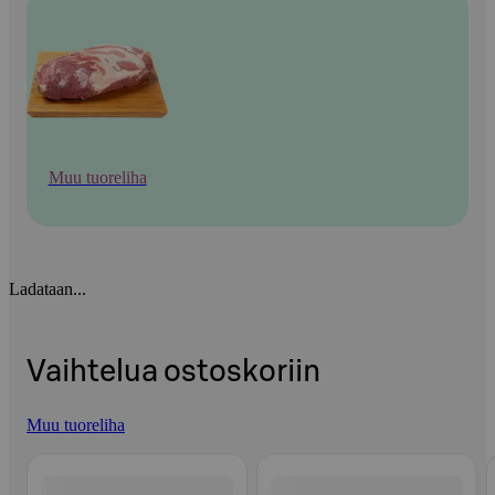
Muu tuoreliha
Ladataan...
Vaihtelua ostoskoriin
Muu tuoreliha
Ohita listaus