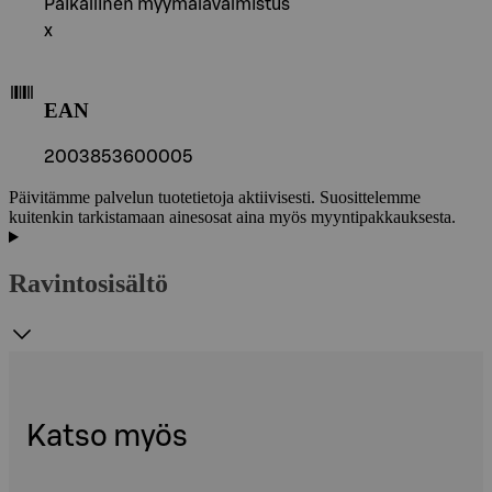
Paikallinen myymälävalmistus
x
EAN
2003853600005
Päivitämme palvelun tuotetietoja aktiivisesti. Suosittelemme
kuitenkin tarkistamaan ainesosat aina myös myyntipakkauksesta.
Ravintosisältö
Katso myös