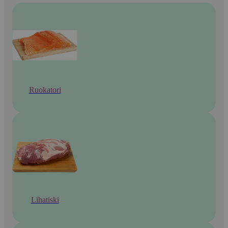
Ruokatori
Lihatiski