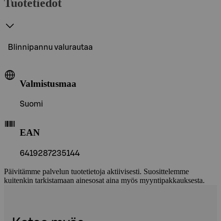
Tuotetiedot
Blinnipannu valurautaa
Valmistusmaa
Suomi
EAN
6419287235144
Päivitämme palvelun tuotetietoja aktiivisesti. Suosittelemme
kuitenkin tarkistamaan ainesosat aina myös myyntipakkauksesta.