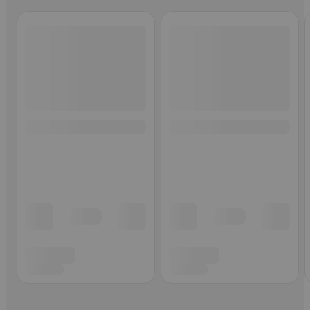
Ohita listaus