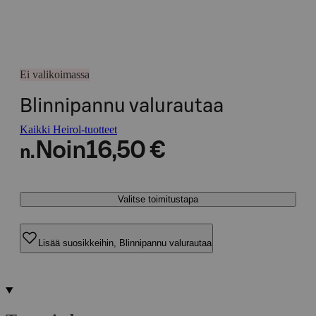
Ei valikoimassa
Blinnipannu valurautaa
Kaikki Heirol-tuotteet
Noin
16,50 €
n.
Valitse toimitustapa
Lisää suosikkeihin, Blinnipannu valurautaa