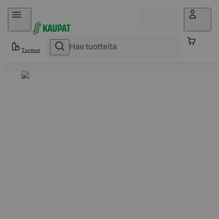
Hyppää sisältöön
Tuotteet