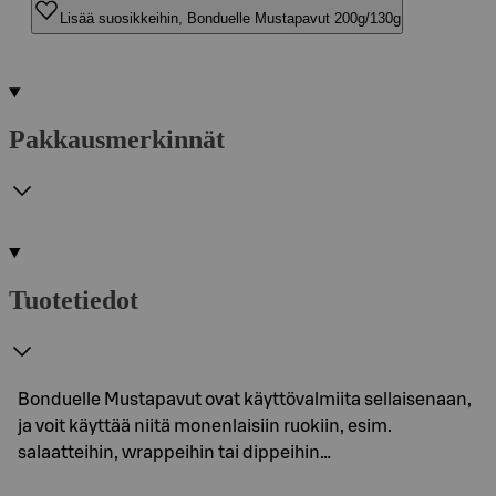
Lisää suosikkeihin, Bonduelle Mustapavut 200g/130g
Pakkausmerkinnät
Tuotetiedot
Bonduelle Mustapavut ovat käyttövalmiita sellaisenaan,
ja voit käyttää niitä monenlaisiin ruokiin, esim.
salaatteihin, wrappeihin tai dippeihin…