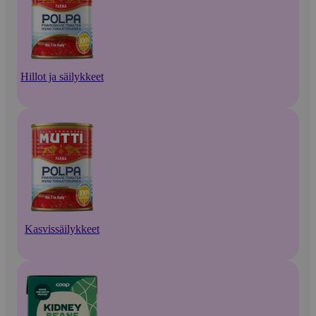
Hillot ja säilykkeet
Kasvissäilykkeet