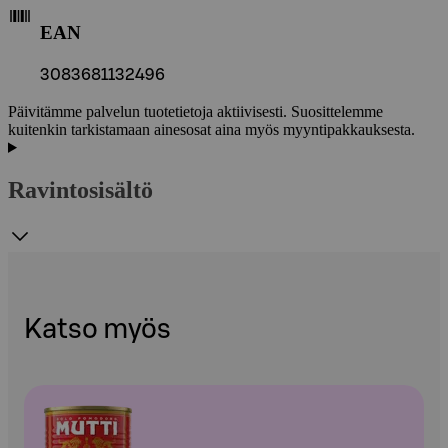
EAN
3083681132496
Päivitämme palvelun tuotetietoja aktiivisesti. Suosittelemme
kuitenkin tarkistamaan ainesosat aina myös myyntipakkauksesta.
Ravintosisältö
Katso myös