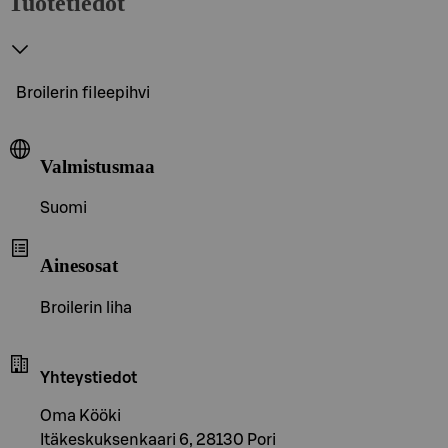
Tuotetiedot
Broilerin fileepihvi
Valmistusmaa
Suomi
Ainesosat
Broilerin liha
Yhteystiedot
Oma Kööki
Itäkeskuksenkaari 6, 28130 Pori