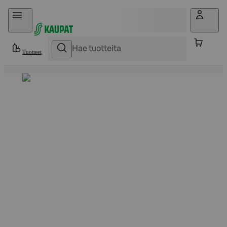
Hyppää sisältöön
Tuotteet