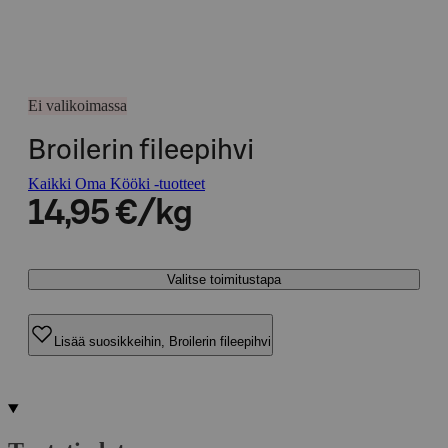
Ei valikoimassa
Broilerin fileepihvi
Kaikki Oma Kööki -tuotteet
14,95 €/kg
Valitse toimitustapa
Lisää suosikkeihin, Broilerin fileepihvi