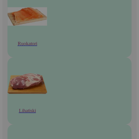
Ruokatori
Lihatiski