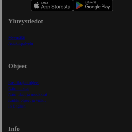
Yhteystiedot
Myymälät
Asiakaspalvelu
Ohjeet
Ensitilaajan ohjeet
Näin maksat
Näin tilaat ja muokkaat
Kaikki ohjeet ja vinkit
In English
Info