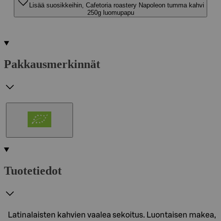
Lisää suosikkeihin, Cafetoria roastery Napoleon tumma kahvi
250g luomupapu
Pakkausmerkinnät
Tuotetiedot
Latinalaisten kahvien vaalea sekoitus. Luontaisen makea,