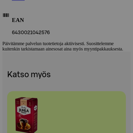
EAN
6430021042576
Päivitämme palvelun tuotetietoja aktiivisesti. Suosittelemme
kuitenkin tarkistamaan ainesosat aina myös myyntipakkauksesta.
Katso myös