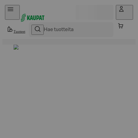
Hyppää sisältöön
Tuotteet