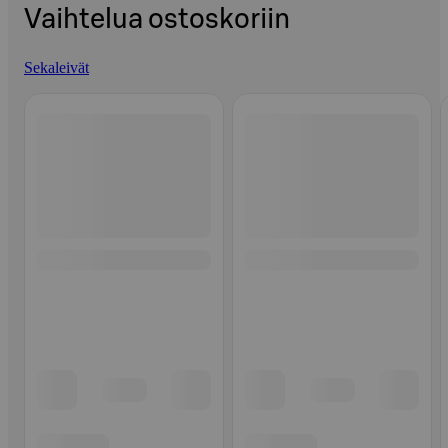
Vaihtelua ostoskoriin
Sekaleivät
Ohita listaus