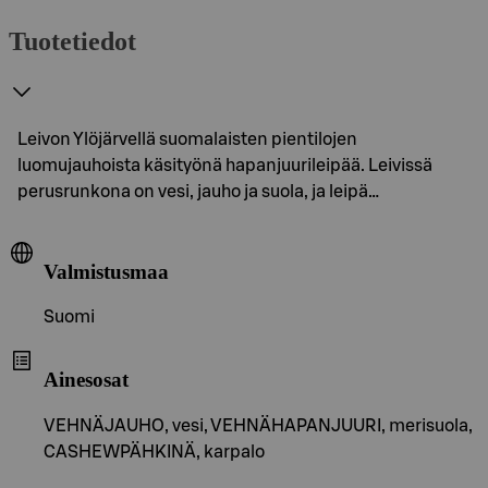
Tuotetiedot
Leivon Ylöjärvellä suomalaisten pientilojen
luomujauhoista käsityönä hapanjuurileipää. Leivissä
perusrunkona on vesi, jauho ja suola, ja leipä…
Valmistusmaa
Suomi
Ainesosat
VEHNÄJAUHO, vesi, VEHNÄHAPANJUURI, merisuola,
CASHEWPÄHKINÄ, karpalo