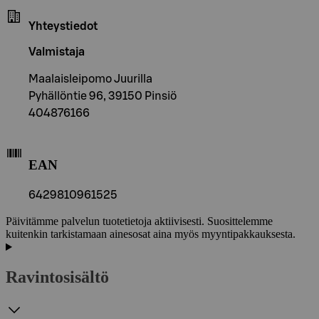
Yhteystiedot
Valmistaja
Maalaisleipomo Juurilla
Pyhällöntie 96, 39150 Pinsiö
404876166
EAN
6429810961525
Päivitämme palvelun tuotetietoja aktiivisesti. Suosittelemme
kuitenkin tarkistamaan ainesosat aina myös myyntipakkauksesta.
Ravintosisältö